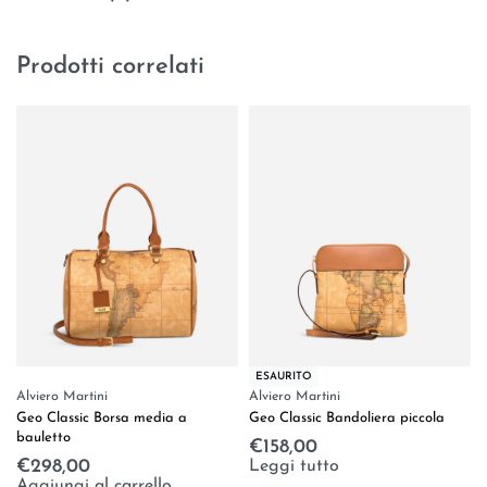
Prodotti correlati
ESAURITO
Alviero Martini
Alviero Martini
Geo Classic Borsa media a
Geo Classic Bandoliera piccola
bauletto
€
158,00
Leggi tutto
€
298,00
Aggiungi al carrello