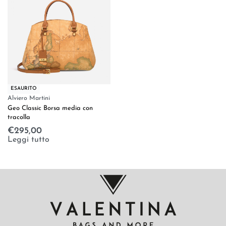
ESAURITO
Alviero Martini
Geo Classic Borsa media con
tracolla
€
295,00
Leggi tutto