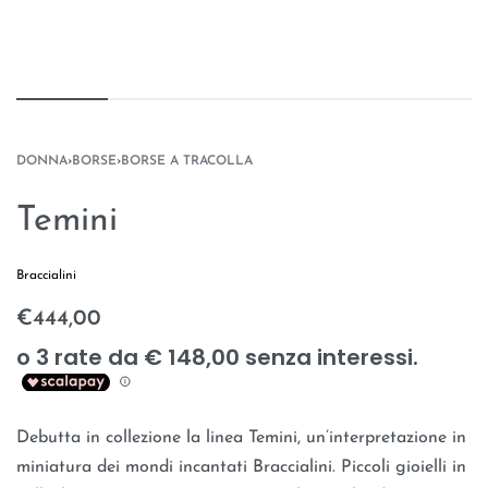
DONNA
›
BORSE
›
BORSE A TRACOLLA
Temini
Braccialini
€
444,00
Debutta in collezione la linea Temini, un’interpretazione in
miniatura dei mondi incantati Braccialini. Piccoli gioielli in