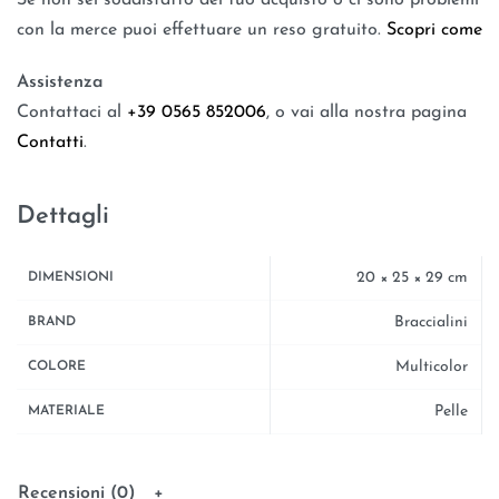
con la merce puoi effettuare un reso gratuito.
Scopri come
Assistenza
Contattaci al
+39 0565 852006
, o vai alla nostra pagina
Contatti
.
Dettagli
20 × 25 × 29 cm
DIMENSIONI
Braccialini
BRAND
Multicolor
COLORE
Pelle
MATERIALE
Recensioni (0)