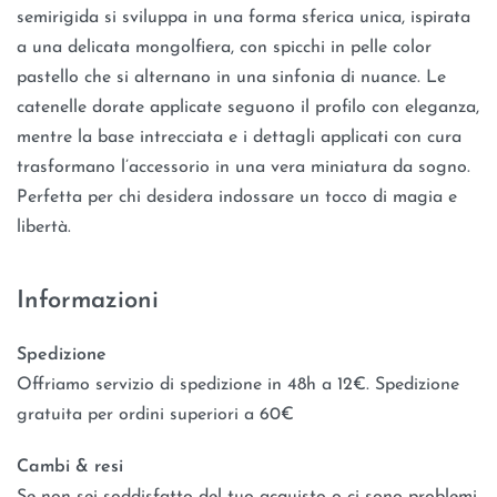
semirigida si sviluppa in una forma sferica unica, ispirata
a una delicata mongolfiera, con spicchi in pelle color
pastello che si alternano in una sinfonia di nuance. Le
catenelle dorate applicate seguono il profilo con eleganza,
mentre la base intrecciata e i dettagli applicati con cura
trasformano l’accessorio in una vera miniatura da sogno.
Perfetta per chi desidera indossare un tocco di magia e
libertà.
Informazioni
Spedizione
Offriamo servizio di spedizione in 48h a 12€. Spedizione
gratuita per ordini superiori a 60€
Cambi & resi
Se non sei soddisfatto del tuo acquisto o ci sono problemi