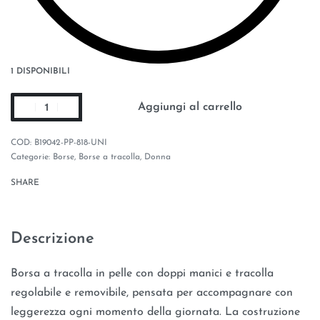
1 DISPONIBILI
Aggiungi al carrello
B19042-PP-818-UNI
Categorie:
Borse
,
Borse a tracolla
,
Donna
SHARE
Descrizione
Borsa a tracolla in pelle con doppi manici e tracolla
regolabile e removibile, pensata per accompagnare con
leggerezza ogni momento della giornata. La costruzione