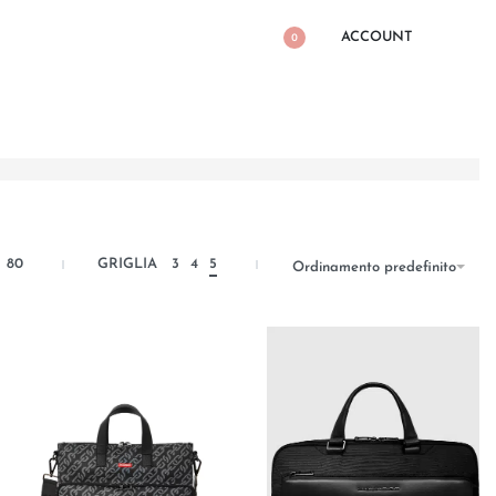
ACCOUNT
0
80
GRIGLIA
3
4
5
Ordinamento predefinito