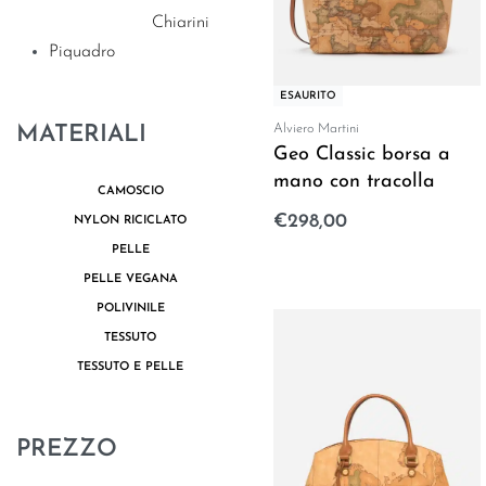
Chiarini
Piquadro
ESAURITO
MATERIALI
Alviero Martini
Geo Classic borsa a
mano con tracolla
CAMOSCIO
€
298,00
NYLON RICICLATO
Leggi tutto
PELLE
PELLE VEGANA
POLIVINILE
TESSUTO
TESSUTO E PELLE
PREZZO