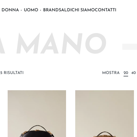
DONNA
UOMO
BRAND
SALDI
CHI SIAMO
CONTATTI
A MANO
5 RISULTATI
MOSTRA
20
40