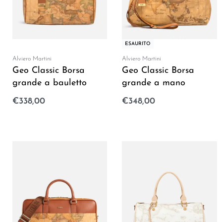
ESAURITO
Alviero Martini
Alviero Martini
Geo Classic Borsa
Geo Classic Borsa
grande a bauletto
grande a mano
€
338,00
€
348,00
Aggiungi al carrello
Leggi tutto