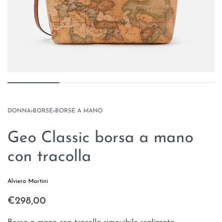
DONNA
›
BORSE
›
BORSE A MANO
Geo Classic borsa a mano
con tracolla
Alviero Martini
€
298,00