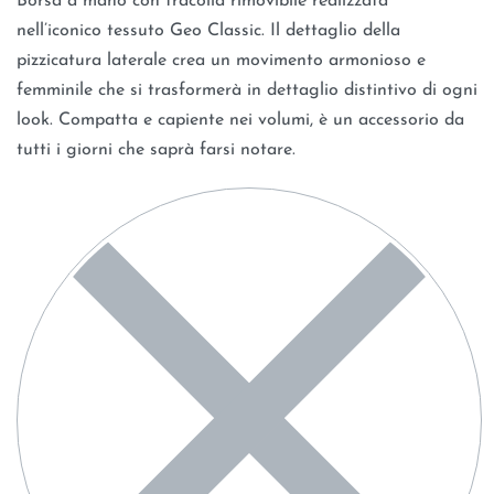
Borsa a mano con tracolla rimovibile realizzata
nell’iconico tessuto Geo Classic. Il dettaglio della
pizzicatura laterale crea un movimento armonioso e
femminile che si trasformerà in dettaglio distintivo di ogni
look. Compatta e capiente nei volumi, è un accessorio da
tutti i giorni che saprà farsi notare.