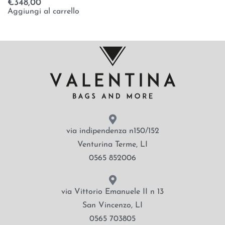
€
348,00
Aggiungi al carrello
via indipendenza n150/152
Venturina Terme, LI
0565 852006
via Vittorio Emanuele II n 13
San Vincenzo, LI
0565 703805