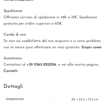
Spedizione
Offriamo servizio di spedizione in 48h a 12€. Spedizione
gratuita per ordini superiori a 60€
Cambi & resi
Se non sei soddisfatto del tuo acquisto o ci sono problemi
con la merce puoi effettuare un reso gratuito.
Scopri come
Assistenza
Contattaci al
+39 0565 852006
, o vai alla nostra pagina
Contatti
.
Dettagli
26 × 24,5 × 15,5 cm
DIMENSIONI