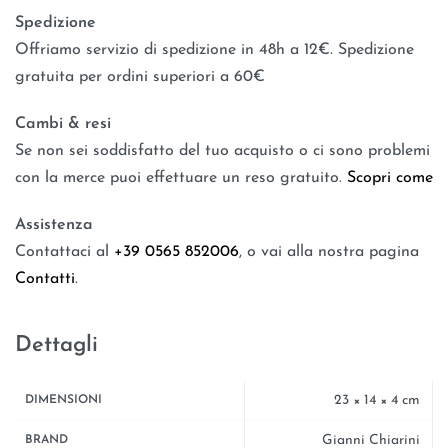
Spedizione
Offriamo servizio di spedizione in 48h a 12€. Spedizione
gratuita per ordini superiori a 60€
Cambi & resi
Se non sei soddisfatto del tuo acquisto o ci sono problemi
con la merce puoi effettuare un reso gratuito.
Scopri come
Assistenza
Contattaci al
+39 0565 852006
, o vai alla nostra pagina
Contatti
.
Dettagli
23 × 14 × 4 cm
DIMENSIONI
Gianni Chiarini
BRAND