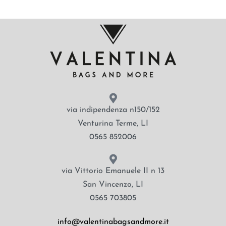
via indipendenza n150/152
Venturina Terme, LI
0565 852006
via Vittorio Emanuele II n 13
San Vincenzo, LI
0565 703805
info@valentinabagsandmore.it