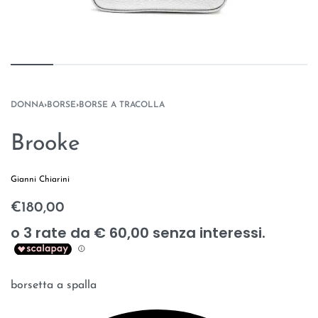
DONNA
›
BORSE
›
BORSE A TRACOLLA
Brooke
Gianni Chiarini
€
180,00
borsetta a spalla