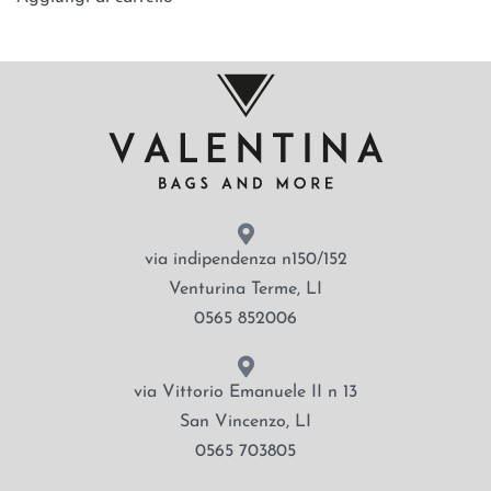
via indipendenza n150/152
Venturina Terme, LI
0565 852006
via Vittorio Emanuele II n 13
San Vincenzo, LI
0565 703805