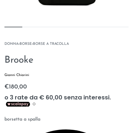
DONNA
›
BORSE
›
BORSE A TRACOLLA
Brooke
Gianni Chiarini
€
180,00
borsetta a spalla