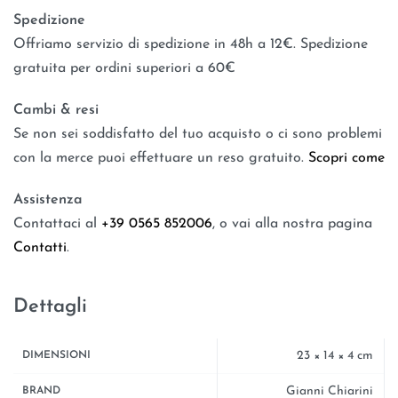
Spedizione
Offriamo servizio di spedizione in 48h a 12€. Spedizione
gratuita per ordini superiori a 60€
Cambi & resi
Se non sei soddisfatto del tuo acquisto o ci sono problemi
con la merce puoi effettuare un reso gratuito.
Scopri come
Assistenza
Contattaci al
+39 0565 852006
, o vai alla nostra pagina
Contatti
.
Dettagli
23 × 14 × 4 cm
DIMENSIONI
Gianni Chiarini
BRAND