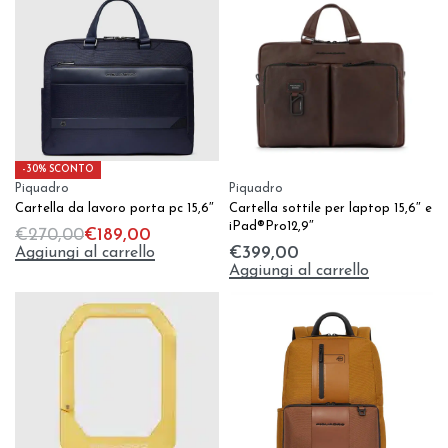
-30% SCONTO
Piquadro
Piquadro
Cartella da lavoro porta pc 15,6″
Cartella sottile per laptop 15,6″ e
iPad®Pro12,9″
€
270,00
€
189,00
Aggiungi al carrello
€
399,00
Aggiungi al carrello