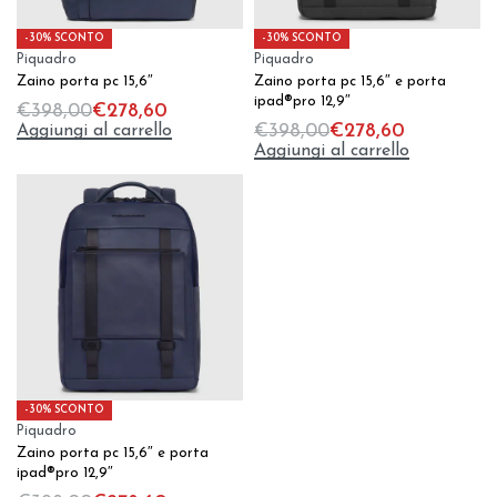
-30% SCONTO
-30% SCONTO
Piquadro
Piquadro
Zaino porta pc 15,6″
Zaino porta pc 15,6″ e porta
ipad®pro 12,9″
€
398,00
€
278,60
Aggiungi al carrello
€
398,00
€
278,60
Aggiungi al carrello
-30% SCONTO
Piquadro
Zaino porta pc 15,6″ e porta
ipad®pro 12,9″