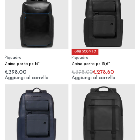
-30% SCONTO
Piquadro
Piquadro
Zaino porta pc 14″
Zaino porta pc 15,6″
€
398,00
€
398,00
€
278,60
Aggiungi al carrello
Aggiungi al carrello