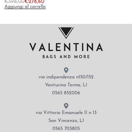
€
398,00
€
278,60
Aggiungi al carrello
via indipendenza n150/152
Venturina Terme, LI
0565 852006
via Vittorio Emanuele II n 13
San Vincenzo, LI
0565 703805