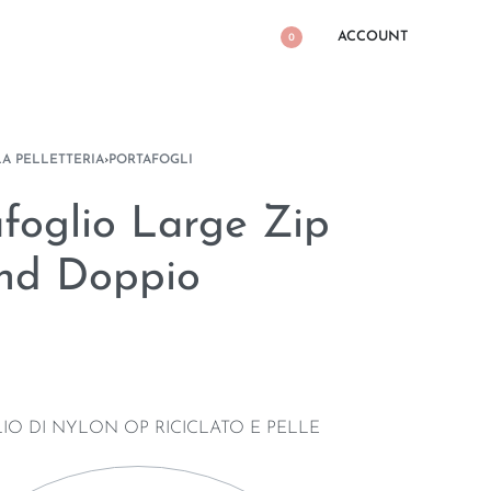
ACCOUNT
0
LA PELLETTERIA
›
PORTAFOGLI
afoglio Large Zip
nd Doppio
IO DI NYLON OP RICICLATO E PELLE