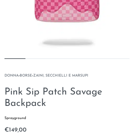
DONNA
›
BORSE
›
ZAINI, SECCHIELLI E MARSUPI
Pink Sip Patch Savage
Backpack
Sprayground
€
149,00