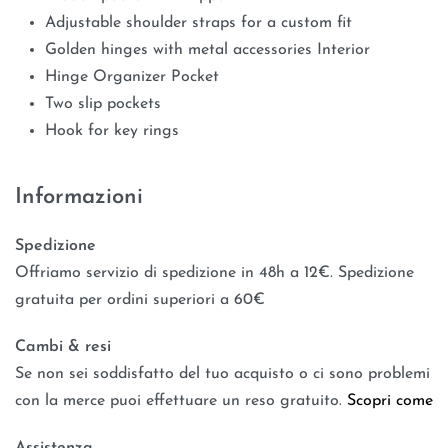
Adjustable shoulder straps for a custom fit
Golden hinges with metal accessories Interior
Hinge Organizer Pocket
Two slip pockets
Hook for key rings
Informazioni
Spedizione
Offriamo servizio di spedizione in 48h a 12€. Spedizione
gratuita per ordini superiori a 60€
Cambi & resi
Se non sei soddisfatto del tuo acquisto o ci sono problemi
con la merce puoi effettuare un reso gratuito.
Scopri come