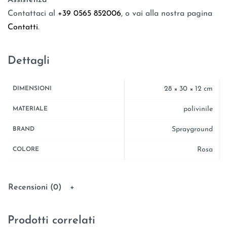
Assistenza
Contattaci al
+39 0565 852006
, o vai alla nostra pagina
Contatti
.
Dettagli
28 × 30 × 12 cm
DIMENSIONI
polivinile
MATERIALE
Sprayground
BRAND
Rosa
COLORE
Recensioni (0)
Prodotti correlati