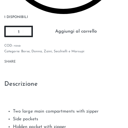
1 DISPONIBILI
Aggiungi al carrello
rosa
Categorie:
Borse
,
Donna
,
Zaini, Secchielli e Marsupi
SHARE
Descrizione
Two large main compartments with zipper
Side pockets
Hidden pocket with zipper