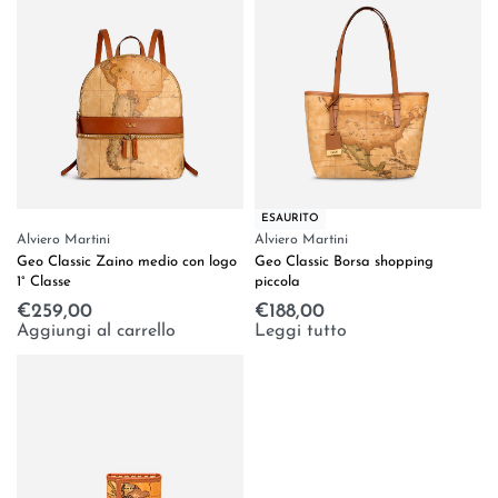
ESAURITO
Alviero Martini
Alviero Martini
Geo Classic Zaino medio con logo
Geo Classic Borsa shopping
1° Classe
piccola
€
259,00
€
188,00
Aggiungi al carrello
Leggi tutto