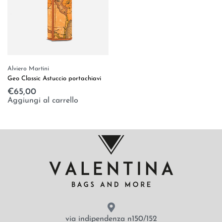
Alviero Martini
Geo Classic Astuccio portachiavi
€
65,00
Aggiungi al carrello
via indipendenza n150/152