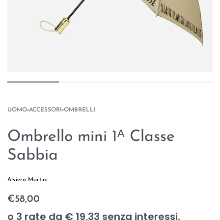
UOMO
›
ACCESSORI
›
OMBRELLI
Ombrello mini 1ᴬ Classe
Sabbia
Alviero Martini
€
58,00