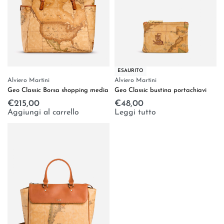
ESAURITO
Alviero Martini
Alviero Martini
Geo Classic Borsa shopping media
Geo Classic bustina portachiavi
€
215,00
€
48,00
Aggiungi al carrello
Leggi tutto