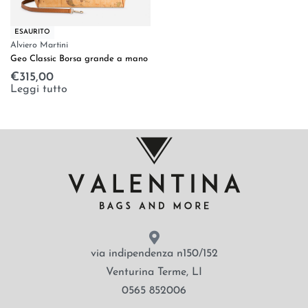
ESAURITO
Alviero Martini
Geo Classic Borsa grande a mano
€
315,00
Leggi tutto
via indipendenza n150/152
Venturina Terme, LI
0565 852006