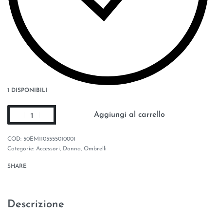
1 DISPONIBILI
Aggiungi al carrello
50EM1105555010001
Categorie:
Accessori
,
Donna
,
Ombrelli
SHARE
Descrizione