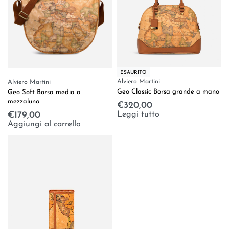
ESAURITO
Alviero Martini
Alviero Martini
Geo Classic Borsa grande a mano
Geo Soft Borsa media a
mezzaluna
€
320,00
Leggi tutto
€
179,00
Aggiungi al carrello