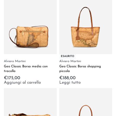
ESAURITO
Alviero Martini
Alviero Martini
Geo Classic Borsa media con
Geo Classic Borsa shopping
tracolla
piccola
€
175,00
€
188,00
Aggiungi al carrello
Leggi tutto