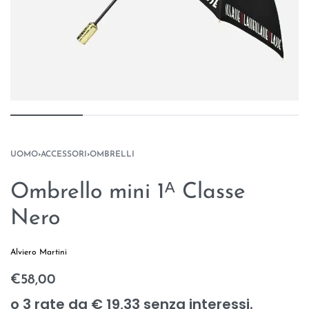
UOMO
›
ACCESSORI
›
OMBRELLI
Ombrello mini 1ᴬ Classe
Nero
Alviero Martini
€
58,00