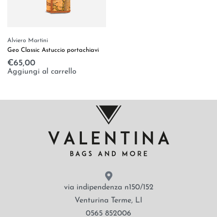
Alviero Martini
Geo Classic Astuccio portachiavi
€
65,00
Aggiungi al carrello
via indipendenza n150/152
Venturina Terme, LI
0565 852006