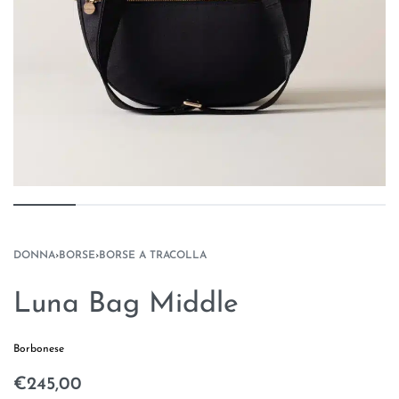
DONNA
›
BORSE
›
BORSE A TRACOLLA
Luna Bag Middle
Borbonese
€
245,00