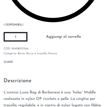
1 DISPONIBILI
Aggiungi al carrello
934108I15Y66
Categorie:
Borse
,
Borse a tracolla
,
Donna
SHARE
Descrizione
L’iconica Luna Bag di Borbonese è una “hobo” Middle
realizzata in nylon OP riciclato e pelle. La cinghia per
tracolla, regolabile, è in nastro di nylon logato con fibbia