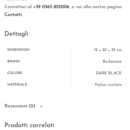
Contattaci al
+39 0565 852006
, o vai alla nostra pagina
Contatti
.
Dettagli
12 × 30 × 32 cm
DIMENSIONI
Borbonese
BRAND
DARK BLACK
COLORE
Nylon riciclato
MATERIALE
Recensioni (0)
Prodotti correlati