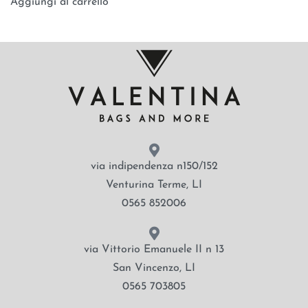
Aggiungi al carrello
via indipendenza n150/152
Venturina Terme, LI
0565 852006
via Vittorio Emanuele II n 13
San Vincenzo, LI
0565 703805