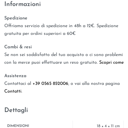
Informazioni
Spedizione
Offriamo servizio di spedizione in 48h a 12€. Spedizione
gratuita per ordini superiori a 60€
Cambi & resi
Se non sei soddisfatto del tuo acquisto o ci sono problemi
con la merce puoi effettuare un reso gratuito.
Scopri come
Assistenza
Contattaci al
+39 0565 852006
, o vai alla nostra pagina
Contatti
.
Dettagli
18 × 4 × 11 cm
DIMENSIONI