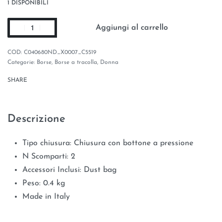
1 DISPONIBILI
Aggiungi al carrello
C040680ND_X0007_C5519
Categorie:
Borse
,
Borse a tracolla
,
Donna
SHARE
Descrizione
Tipo chiusura:
Chiusura con bottone a pressione
N Scomparti:
2
Accessori Inclusi:
Dust bag
Peso:
0.4 kg
Made in Italy