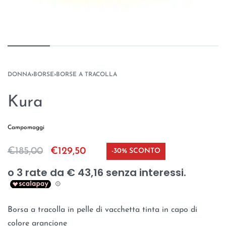
DONNA
›
BORSE
›
BORSE A TRACOLLA
Kura
Campomaggi
€
185,00
€
129,50
-30% SCONTO
Borsa a tracolla in pelle di vacchetta tinta in capo di
colore arancione