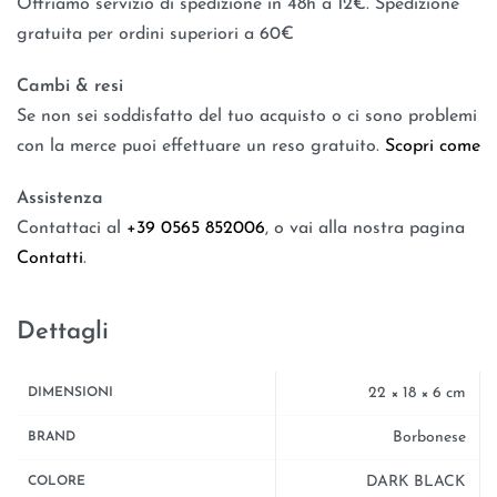
Offriamo servizio di spedizione in 48h a 12€. Spedizione
gratuita per ordini superiori a 60€
Cambi & resi
Se non sei soddisfatto del tuo acquisto o ci sono problemi
con la merce puoi effettuare un reso gratuito.
Scopri come
Assistenza
Contattaci al
+39 0565 852006
, o vai alla nostra pagina
Contatti
.
Dettagli
22 × 18 × 6 cm
DIMENSIONI
Borbonese
BRAND
DARK BLACK
COLORE