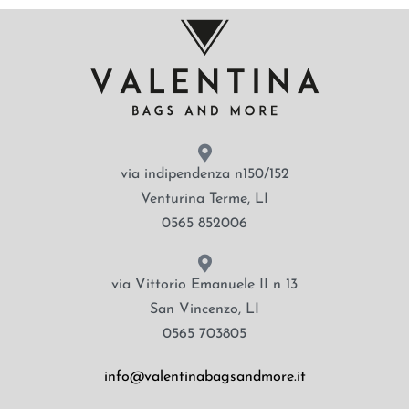
via indipendenza n150/152
Venturina Terme, LI
0565 852006
via Vittorio Emanuele II n 13
San Vincenzo, LI
0565 703805
info@valentinabagsandmore.it