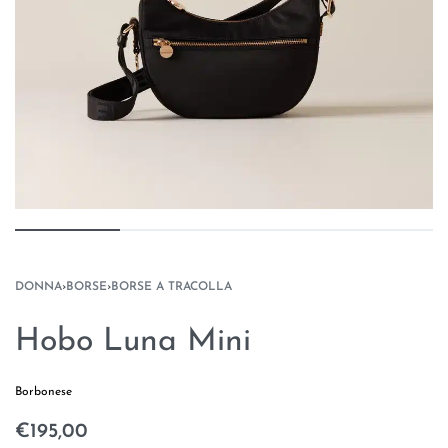
DONNA
›
BORSE
›
BORSE A TRACOLLA
Hobo Luna Mini
Borbonese
€
195,00