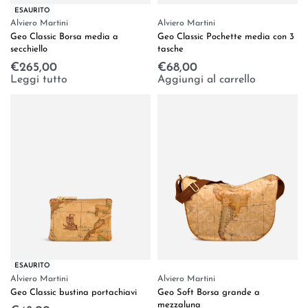
ESAURITO
Alviero Martini
Alviero Martini
Geo Classic Borsa media a
Geo Classic Pochette media con 3
secchiello
tasche
€
265,00
€
68,00
Leggi tutto
Aggiungi al carrello
ESAURITO
Alviero Martini
Alviero Martini
Geo Classic bustina portachiavi
Geo Soft Borsa grande a
mezzaluna