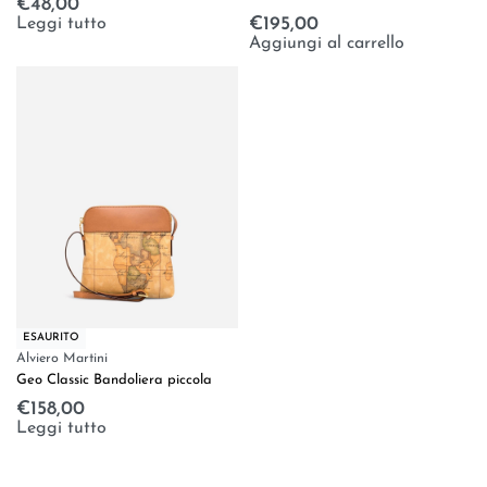
€
48,00
Leggi tutto
€
195,00
Aggiungi al carrello
ESAURITO
Alviero Martini
Geo Classic Bandoliera piccola
€
158,00
Leggi tutto