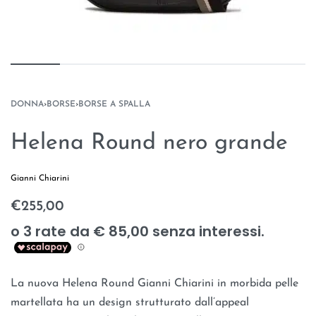
DONNA
›
BORSE
›
BORSE A SPALLA
Helena Round nero grande
Gianni Chiarini
€
255,00
La nuova Helena Round Gianni Chiarini in morbida pelle
martellata ha un design strutturato dall’appeal