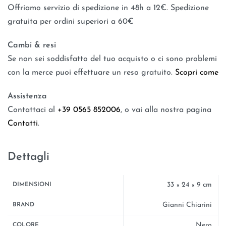
Offriamo servizio di spedizione in 48h a 12€. Spedizione
gratuita per ordini superiori a 60€
Cambi & resi
Se non sei soddisfatto del tuo acquisto o ci sono problemi
con la merce puoi effettuare un reso gratuito.
Scopri come
Assistenza
Contattaci al
+39 0565 852006
, o vai alla nostra pagina
Contatti
.
Dettagli
33 × 24 × 9 cm
DIMENSIONI
Gianni Chiarini
BRAND
Nero
COLORE