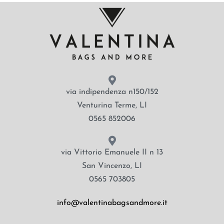
via indipendenza n150/152
Venturina Terme, LI
0565 852006
via Vittorio Emanuele II n 13
San Vincenzo, LI
0565 703805
info@valentinabagsandmore.it