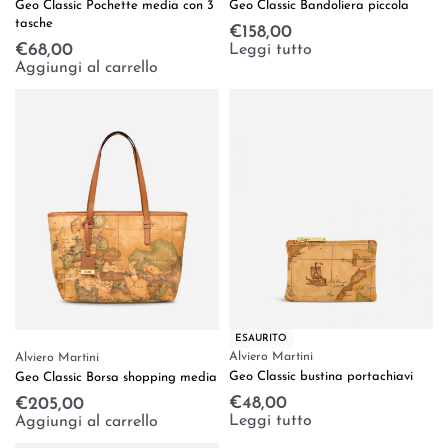
Geo Classic Pochette media con 3
Geo Classic Bandoliera piccola
tasche
€
158,00
€
68,00
Leggi tutto
Aggiungi al carrello
ESAURITO
Alviero Martini
Alviero Martini
Geo Classic bustina portachiavi
Geo Classic Borsa shopping media
€
48,00
€
205,00
Leggi tutto
Aggiungi al carrello