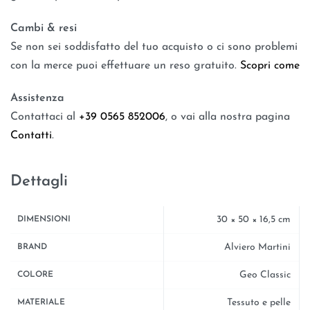
Cambi & resi
Se non sei soddisfatto del tuo acquisto o ci sono problemi
con la merce puoi effettuare un reso gratuito.
Scopri come
Assistenza
Contattaci al
+39 0565 852006
, o vai alla nostra pagina
Contatti
.
Dettagli
30 × 50 × 16,5 cm
DIMENSIONI
Alviero Martini
BRAND
Geo Classic
COLORE
Tessuto e pelle
MATERIALE