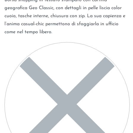
Borsa shopping in tessuto stampato con cartina
geografica Geo Classic, con dettagli in pelle liscia color
cuoio, tasche interne, chiusura con zip. La sua capienza e
l’anima casual-chic permettono di sfoggiarla in ufficio
come nel tempo libero.