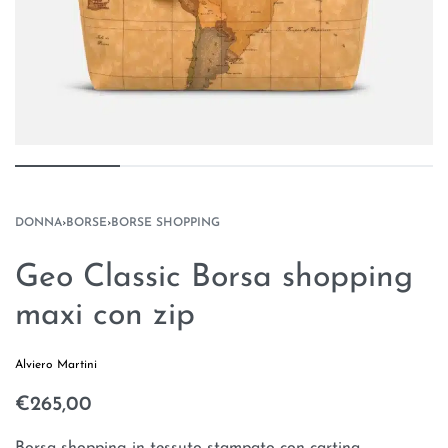
DONNA
›
BORSE
›
BORSE SHOPPING
Geo Classic Borsa shopping
maxi con zip
Alviero Martini
€
265,00