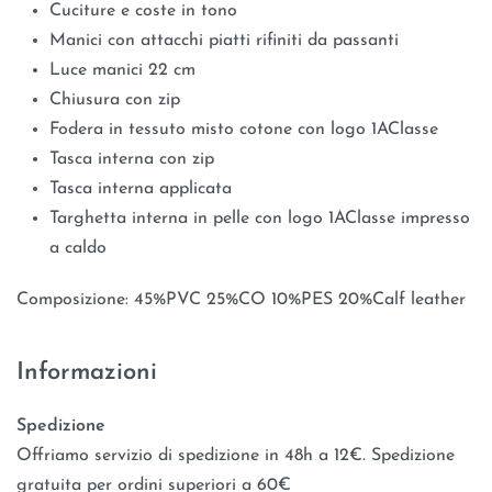
Cuciture e coste in tono
Manici con attacchi piatti rifiniti da passanti
Luce manici 22 cm
Chiusura con zip
Fodera in tessuto misto cotone con logo 1
A
Classe
Tasca interna con zip
Tasca interna applicata
Targhetta interna in pelle con logo 1
A
Classe impresso
a caldo
Composizione: 45%PVC 25%CO 10%PES 20%Calf leather
Informazioni
Spedizione
Offriamo servizio di spedizione in 48h a 12€. Spedizione
gratuita per ordini superiori a 60€