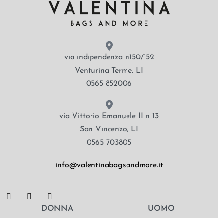
via indipendenza n150/152
Venturina Terme, LI
0565 852006
via Vittorio Emanuele II n 13
San Vincenzo, LI
0565 703805
info@valentinabagsandmore.it
DONNA
UOMO