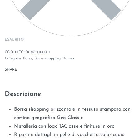
ESAURITO
01EC5D07160000010
Categorie:
Borse
,
Borse shopping
,
Donna
SHARE
Descrizione
Borsa shopping orizzontale in tessuto stampato con
cartina geografica Geo Classic
Metalleria con logo 1
A
Classe e finiture in oro
Riporti e dettagli in pelle di vacchetta color cuoio