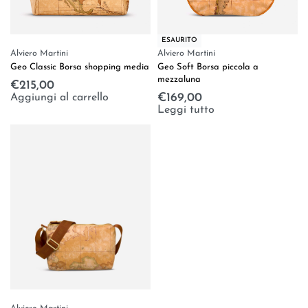
ESAURITO
Alviero Martini
Alviero Martini
Geo Classic Borsa shopping media
Geo Soft Borsa piccola a
mezzaluna
€
215,00
Aggiungi al carrello
€
169,00
Leggi tutto