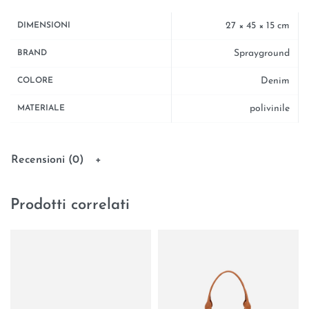
27 × 45 × 15 cm
DIMENSIONI
Sprayground
BRAND
Denim
COLORE
polivinile
MATERIALE
Recensioni (0)
Prodotti correlati