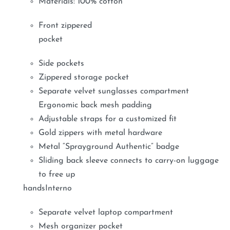
Materials: 100% cotton
Front zippered
pocket
Side pockets
Zippered storage pocket
Separate velvet sunglasses compartment
Ergonomic back mesh padding
Adjustable straps for a customized fit
Gold zippers with metal hardware
Metal “Sprayground Authentic” badge
Sliding back sleeve connects to carry-on luggage
to free up
handsInterno
Separate velvet laptop compartment
Mesh organizer pocket