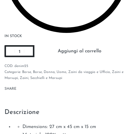
IN STOCK
Aggiungi al carrello
denim25
Categorie:
Borse
,
Borse
,
Donna
,
Uomo
,
Zaini da viaggio e Ufficio
,
Zaini e
Marsupi
,
Zaini, Secchielli e Marsupi
SHARE
Descrizione
Dimensions: 27 cm x 45 cm x 15 cm