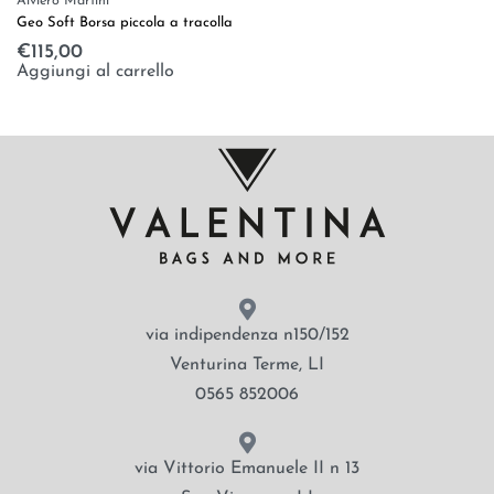
Alviero Martini
Geo Soft Borsa piccola a tracolla
€
115,00
Aggiungi al carrello
via indipendenza n150/152
Venturina Terme, LI
0565 852006
via Vittorio Emanuele II n 13